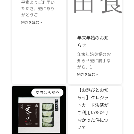
平素よりご利用い
ただき、誠にあり
がとうご
続きを読む »
年末年始のお知
らせ
年末年始休業のお
知らせ誠に勝手な
がら、1
続きを読む »
【お詫びとお知
交野はらだや
らせ】クレジッ
トカード決済が
ご利用いただけ
なかった件につ
いて