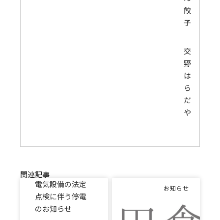
餃
子
交
野
は
ら
だ
や
関連記事
電気設備の法定
お知らせ
点検に伴う停電
のお知らせ