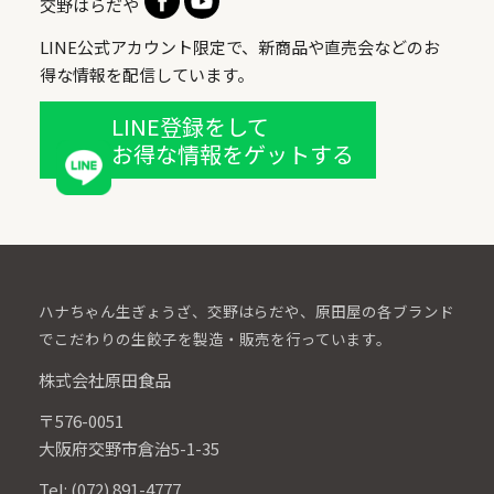
交野はらだや
LINE公式アカウント限定で、新商品や直売会などのお
得な情報を配信しています。
LINE登録をして
お得な情報をゲットする
ハナちゃん生ぎょうざ、交野はらだや、原田屋の各ブランド
でこだわりの生餃子を製造・販売を行っています。
株式会社原田食品
〒576-0051
大阪府交野市倉治5-1-35
Tel: (072) 891-4777