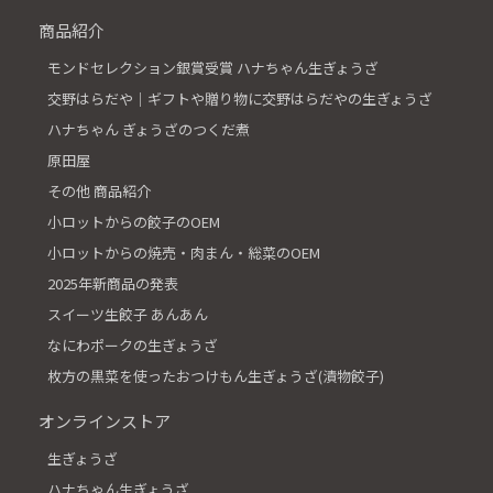
商品紹介
モンドセレクション銀賞受賞 ハナちゃん生ぎょうざ
交野はらだや│ギフトや贈り物に交野はらだやの生ぎょうざ
ハナちゃん ぎょうざのつくだ煮
原田屋
その他 商品紹介
小ロットからの餃子のOEM
小ロットからの焼売・肉まん・総菜のOEM
2025年新商品の発表
スイーツ生餃子 あんあん
なにわポークの生ぎょうざ
枚方の黒菜を使ったおつけもん生ぎょうざ(漬物餃子)
オンラインストア
生ぎょうざ
ハナちゃん生ぎょうざ