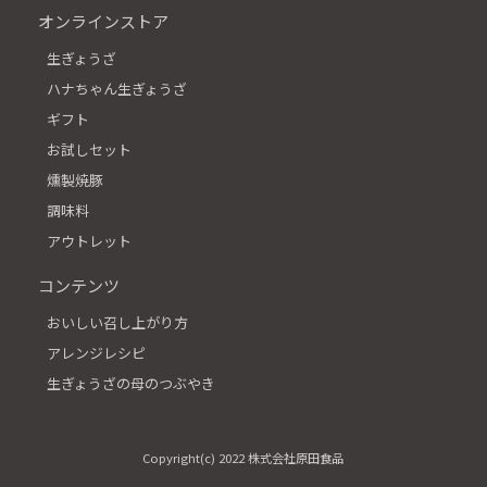
オンラインストア
生ぎょうざ
ハナちゃん生ぎょうざ
ギフト
お試しセット
燻製焼豚
調味料
アウトレット
コンテンツ
おいしい召し上がり方
アレンジレシピ
生ぎょうざの母のつぶやき
Copyright(c) 2022 株式会社原田食品