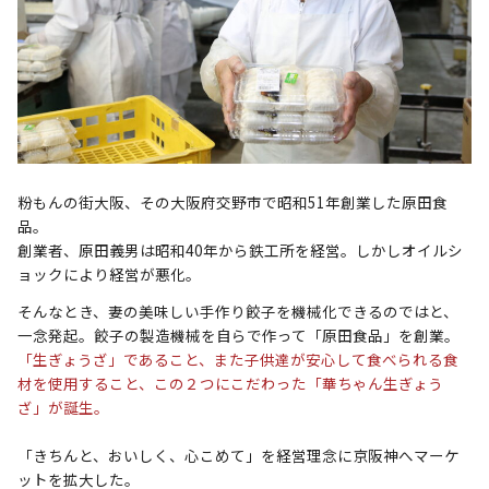
粉もんの街大阪、その大阪府交野市で昭和51年創業した原田食
品。
創業者、原田義男は昭和40年から鉄工所を経営。しかしオイルシ
ョックにより経営が悪化。
そんなとき、妻の美味しい手作り餃子を機械化できるのではと、
一念発起。餃子の製造機械を自らで作って「原田食品」を創業。
「生ぎょうざ」であること、また子供達が安心して食べられる食
材を使用すること、この２つにこだわった「華ちゃん生ぎょう
ざ」が誕生。
「きちんと、おいしく、心こめて」を経営理念に京阪神へマーケ
ットを拡大した。