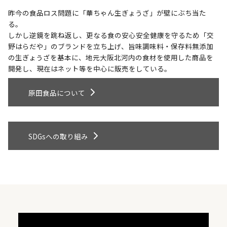
昨今の食品ロス問題に「華ちゃん生ぎょうざ」が壁にぶち当た
る。
しかし逆鏡を跳ね返し、更なる食の安心安全健康を守るため「交
野はらだや」のブランドを立ち上げ、旨味調味料・保存料無添加
の生ぎょうざを基本に、地元大阪北河内の食材を使用した商品を
開発し、現在はネット等を中心に販売をしている。
原田食品について
SDGsへの取り組み