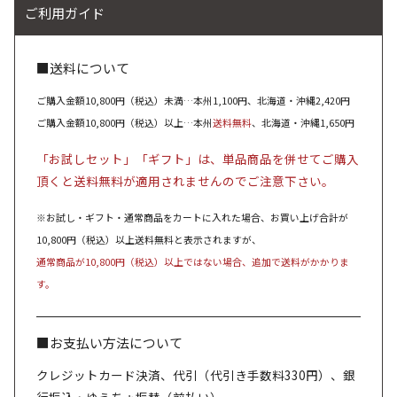
ご利用ガイド
■送料について
ご購入金額10,800円（税込）未満…本州1,100円、北海道・沖縄2,420円
ご購入金額10,800円（税込）以上…本州
送料無料
、北海道・沖縄1,650円
「お試しセット」「ギフト」は、単品商品を併せてご購入
頂くと送料無料が適用されませんのでご注意下さい。
※お試し・ギフト・通常商品をカートに入れた場合、お買い上げ合計が
10,800円（税込）以上送料無料と表示されますが、
通常商品が10,800円（税込）以上ではない場合、追加で送料がかかりま
す。
■お支払い方法について
クレジットカード決済、代引（代引き手数料330円）、銀
行振込・ゆうちょ振替（前払い）