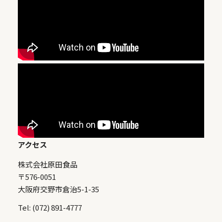
アクセス
株式会社原田食品
〒576-0051
大阪府交野市倉治5-1-35
Tel: (072) 891-4777