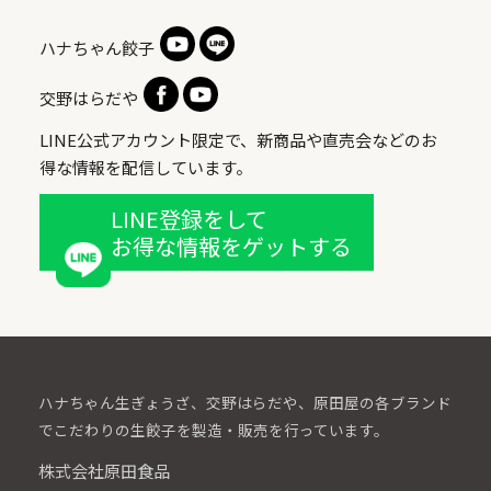
ハナちゃん餃子
交野はらだや
LINE公式アカウント限定で、新商品や直売会などのお
得な情報を配信しています。
LINE登録をして
お得な情報をゲットする
ハナちゃん生ぎょうざ、交野はらだや、原田屋の各ブランド
でこだわりの生餃子を製造・販売を行っています。
株式会社原田食品