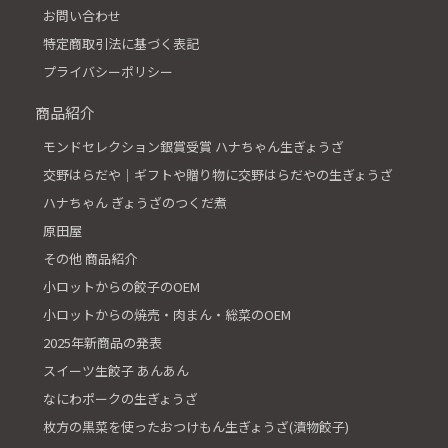
お問い合わせ
特定商取引法に基づく表記
プライバシーポリシー
商品紹介
モンドセレクション銀賞受賞 ハナちゃん生ぎょうざ
交野はらだや│ギフトや贈り物に交野はらだやの生ぎょうざ
ハナちゃん ぎょうざのつくだ煮
原田屋
その他 商品紹介
小ロットからの餃子のOEM
小ロットからの焼売・肉まん・総菜のOEM
2025年新商品の発表
スイーツ生餃子 あんあん
なにわポークの生ぎょうざ
枚方の黒菜を使ったおつけもん生ぎょうざ(漬物餃子)