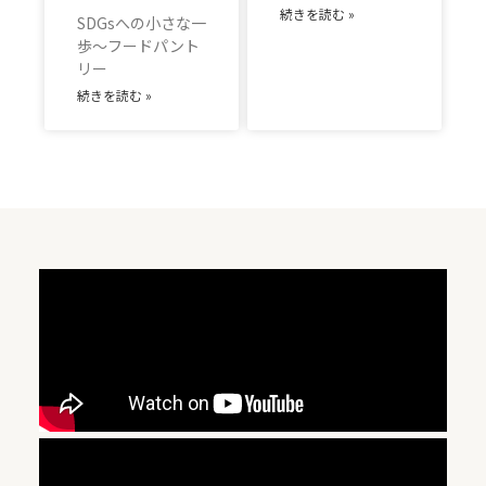
続きを読む »
SDGsへの小さな一
歩～フードパント
リー
続きを読む »