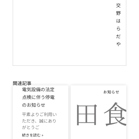
交
野
は
ら
だ
や
関連記事
電気設備の法定
お知らせ
点検に伴う停電
のお知らせ
平素よりご利用い
ただき、誠にあり
がとうご
続きを読む »