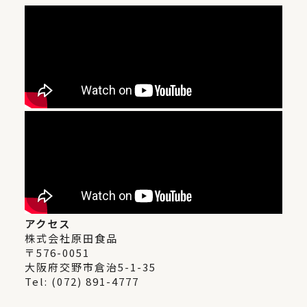
アクセス
株式会社原田食品
〒576-0051
大阪府交野市倉治5-1-35
Tel: (072) 891-4777