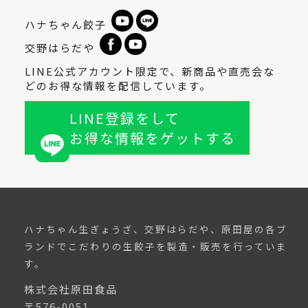
ハナちゃん餃子
交野はらだや
LINE公式アカウント限定で、新商品や直売会な
どのお得な情報を配信しています。
LINE登録をして
お得な情報をゲットする
ハナちゃん生ぎょうざ、交野はらだや、原田屋の各ブ
ランドでこだわりの生餃子を製造・販売を行っていま
す。
株式会社原田食品
〒576-0051