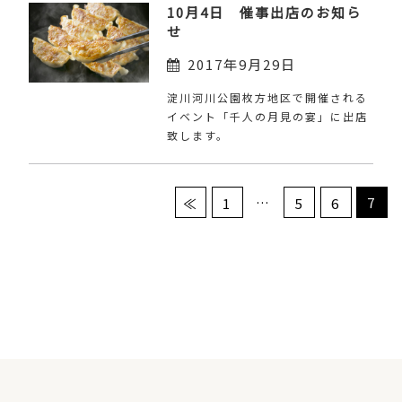
10月4日 催事出店のお知ら
せ
2017年9月29日
淀川河川公園枚方地区で開催される
イベント「千人の月見の宴」に出店
致します。
…
7
≪
1
5
6