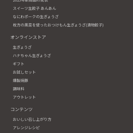
スイーツ生餃子 あんあん
なにわポークの生ぎょうざ
枚方の黒菜を使ったおつけもん生ぎょうざ(漬物餃子)
オンラインストア
生ぎょうざ
ハナちゃん生ぎょうざ
ギフト
お試しセット
燻製焼豚
調味料
アウトレット
コンテンツ
おいしい召し上がり方
アレンジレシピ