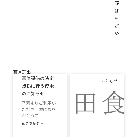
野
は
ら
だ
や
関連記事
電気設備の法定
お知らせ
点検に伴う停電
のお知らせ
平素よりご利用い
ただき、誠にあり
がとうご
続きを読む »