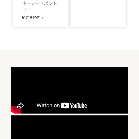
歩～フードパント
リー
続きを読む »