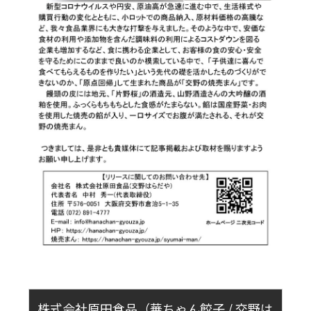
株式会社原田食品（華ちゃん餃子 / 交野は