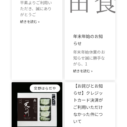
平素よりご利用い
ただき、誠にあり
がとうご
続きを読む »
年末年始のお知
らせ
年末年始休業のお
知らせ誠に勝手な
がら、1
続きを読む »
【お詫びとお知
交野はらだや
らせ】クレジッ
トカード決済が
ご利用いただけ
なかった件につ
いて