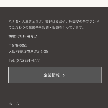
ハナちゃん生ぎょうざ、交野はらだや、原田屋の各ブランド
でこだわりの生餃子を製造・販売を行っています。
株式会社原田食品
〒576-0051
大阪府交野市倉治5-1-35
Tel: (072) 891-4777
企業情報
ホーム