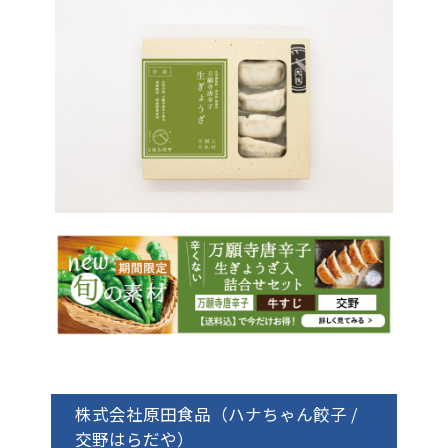
株式会社原田食品（ハナちゃん餃子 /
交野はらだや）