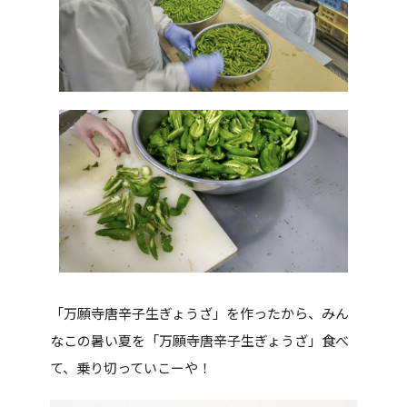
「万願寺唐辛子生ぎょうざ」を作ったから、みん
なこの暑い夏を「万願寺唐辛子生ぎょうざ」食べ
て、乗り切っていこーや！