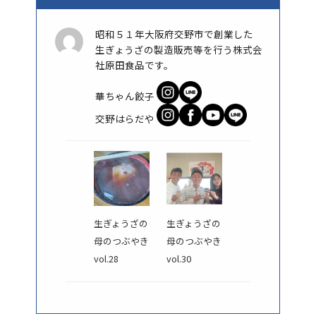
昭和５１年大阪府交野市で創業した
生ぎょうざの製造販売等を行う株式会
社原田食品です。
華ちゃん餃子
交野はらだや
生ぎょうざの
生ぎょうざの
母のつぶやき
母のつぶやき
vol.28
vol.30