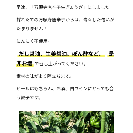
早速、「万願寺唐辛子生ぎょうざ」にしました。
採れたての万願寺唐辛子からは、青々した匂いが
たまりません！
にんにく不使用。
だし醤油、生姜醤油、ぽん酢など、
是
非お塩
で召し上がってください。
素材の味がより際立ちます。
ビールはもちろん、冷酒、白ワインにとっても合
う餃子です。