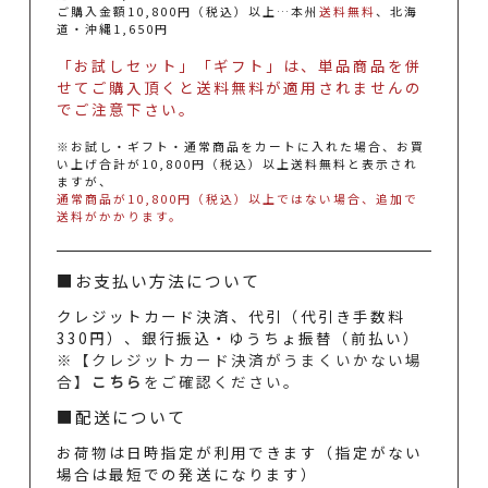
ご購入金額10,800円（税込）以上…本州
送料無料
、北海
道・沖縄1,650円
「お試しセット」「ギフト」は、単品商品を併
せてご購入頂くと送料無料が適用されませんの
でご注意下さい。
※お試し・ギフト・通常商品をカートに入れた場合、お買
い上げ合計が10,800円（税込）以上送料無料と表示され
ますが、
通常商品が10,800円（税込）以上ではない場合、追加で
送料がかかります。
■お支払い方法について
クレジットカード決済、代引（代引き手数料
330円）、銀行振込・ゆうちょ振替（前払い）
※【クレジットカード決済がうまくいかない場
合】
こちら
をご確認ください。
■配送について
お荷物は日時指定が利用できます（指定がない
場合は最短での発送になります）