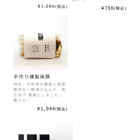
¥1,080
(税込)
¥756
(税込)
手作り燻製焼豚
地元、交野市の葡萄と国産
豚肉を一晩漬け込んで、焼
きあげ 燻製にしました。
職人の…
¥1,944
(税込)