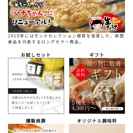
2010年にはモンドセレクション銀賞を受賞した、原田
食品を代表するロングセラー商品。
お試しセット
ギフト
燻製焼豚
オリジナル調味料