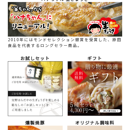
2010年にはモンドセレクション銀賞を受賞した、原田
食品を代表するロングセラー商品。
お試しセット
ギフト
燻製焼豚
オリジナル調味料