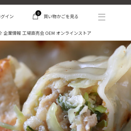
0
ログイン
買い物かごを見る
介
企業情報
工場直売会
OEM
オンラインストア