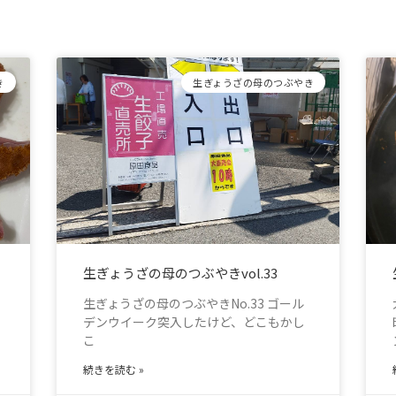
き
生ぎょうざの母のつぶやき
生ぎょうざの母のつぶやきvol.33
生ぎょうざの母のつぶやきNo.33 ゴール
デンウイーク突入したけど、どこもかし
こ
続きを読む »