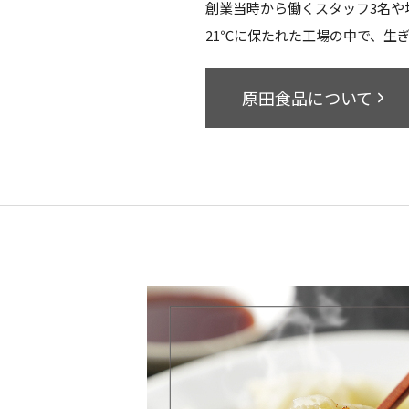
創業当時から働くスタッフ3名や
21℃に保たれた工場の中で、生
原田食品について