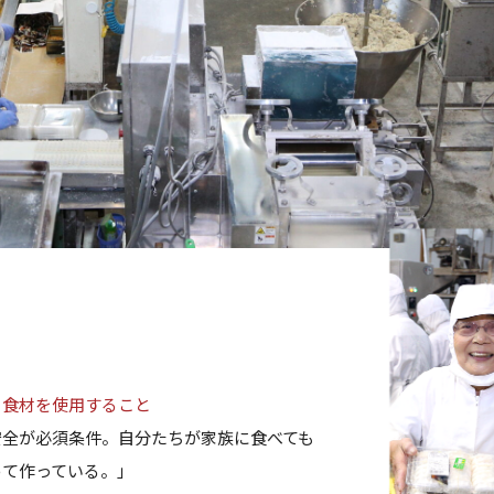
る食材を使用すること
安全が必須条件。自分たちが家族に食べても
めて作っている。」