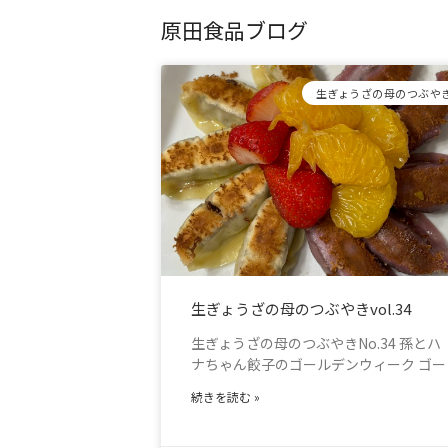
原田食品ブログ
生ぎょうざの母のつぶや
生ぎょうざの母のつぶやきvol.34
生ぎょうざの母のつぶやきNo.34 孫とハ
ナちゃん餃子のゴールデンウィーク ゴー
続きを読む »