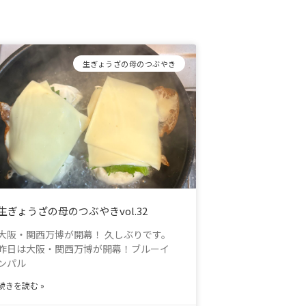
生ぎょうざの母のつぶやき
生ぎょうざの母のつぶやきvol.32
大阪・関西万博が開幕！ 久しぶりです。
昨日は大阪・関西万博が開幕！ブルーイ
ンパル
続きを読む »